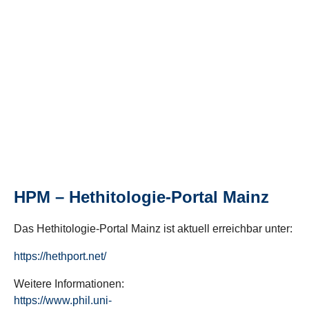
HPM – Hethitologie-Portal Mainz
Das Hethitologie-Portal Mainz ist aktuell erreichbar unter:
https://hethport.net/
Weitere Informationen:
https://www.phil.uni-