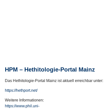
HPM – Hethitologie-Portal Mainz
Das Hethitologie-Portal Mainz ist aktuell erreichbar unter:
https://hethport.net/
Weitere Informationen:
https://www.phil.uni-