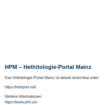
HPM – Hethitologie-Portal Mainz
Das Hethitologie-Portal Mainz ist aktuell erreichbar unter:
https://hethport.net/
Weitere Informationen:
https://www.phil.uni-