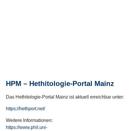
HPM – Hethitologie-Portal Mainz
Das Hethitologie-Portal Mainz ist aktuell erreichbar unter:
https://hethport.net/
Weitere Informationen:
https://www.phil.uni-