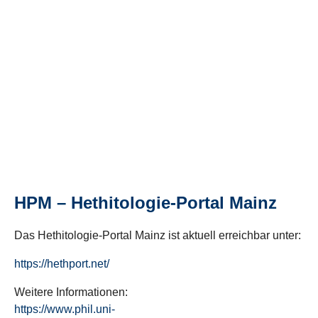
HPM – Hethitologie-Portal Mainz
Das Hethitologie-Portal Mainz ist aktuell erreichbar unter:
https://hethport.net/
Weitere Informationen:
https://www.phil.uni-