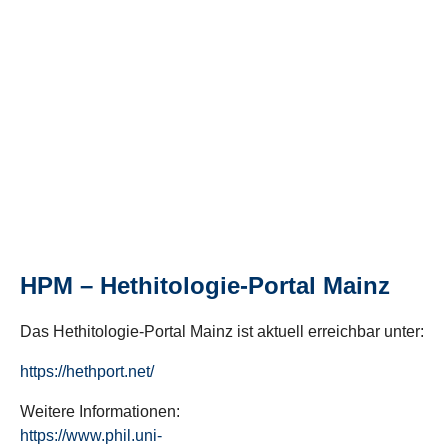
HPM – Hethitologie-Portal Mainz
Das Hethitologie-Portal Mainz ist aktuell erreichbar unter:
https://hethport.net/
Weitere Informationen:
https://www.phil.uni-