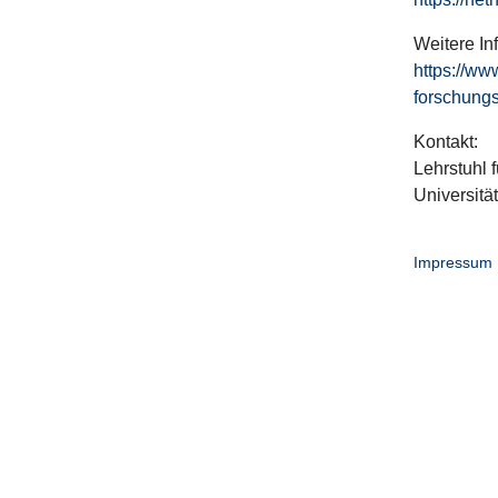
Weitere In
https://ww
forschungs
Kontakt:
Lehrstuhl f
Universitä
Impressum