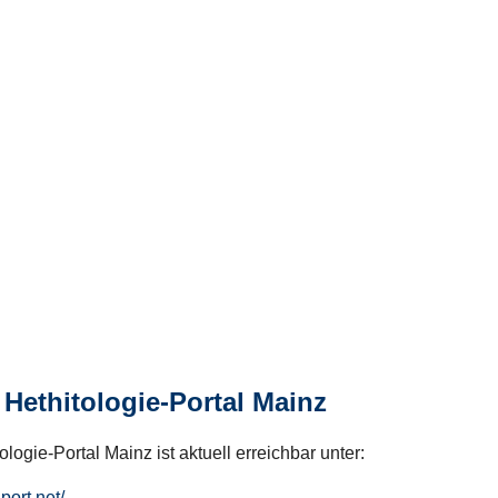
Hethitologie-Portal Mainz
logie-Portal Mainz ist aktuell erreichbar unter:
hport.net/