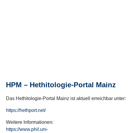
HPM – Hethitologie-Portal Mainz
Das Hethitologie-Portal Mainz ist aktuell erreichbar unter:
https://hethport.net/
Weitere Informationen:
https://www.phil.uni-