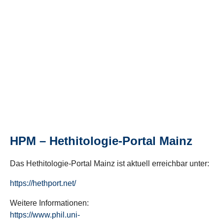
HPM – Hethitologie-Portal Mainz
Das Hethitologie-Portal Mainz ist aktuell erreichbar unter:
https://hethport.net/
Weitere Informationen:
https://www.phil.uni-