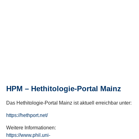
HPM – Hethitologie-Portal Mainz
Das Hethitologie-Portal Mainz ist aktuell erreichbar unter:
https://hethport.net/
Weitere Informationen:
https://www.phil.uni-