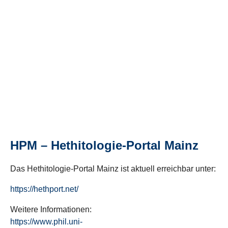
HPM – Hethitologie-Portal Mainz
Das Hethitologie-Portal Mainz ist aktuell erreichbar unter:
https://hethport.net/
Weitere Informationen:
https://www.phil.uni-