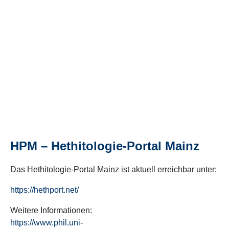
HPM – Hethitologie-Portal Mainz
Das Hethitologie-Portal Mainz ist aktuell erreichbar unter:
https://hethport.net/
Weitere Informationen:
https://www.phil.uni-