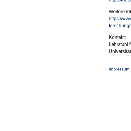
Weitere In
https://ww
forschungs
Kontakt:
Lehrstuhl f
Universitä
Impressum