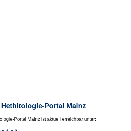
Hethitologie-Portal Mainz
logie-Portal Mainz ist aktuell erreichbar unter:
hport.net/