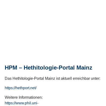
HPM – Hethitologie-Portal Mainz
Das Hethitologie-Portal Mainz ist aktuell erreichbar unter:
https://hethport.net/
Weitere Informationen:
https://www.phil.uni-