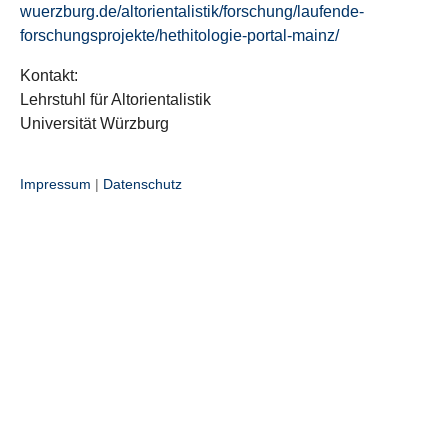
wuerzburg.de/altorientalistik/forschung/laufende-
forschungsprojekte/hethitologie-portal-mainz/
Kontakt:
Lehrstuhl für Altorientalistik
Universität Würzburg
Impressum
|
Datenschutz