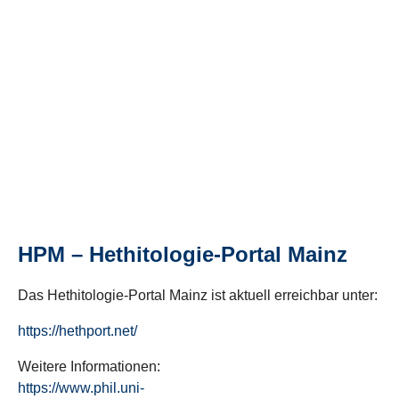
HPM – Hethitologie-Portal Mainz
Das Hethitologie-Portal Mainz ist aktuell erreichbar unter:
https://hethport.net/
Weitere Informationen:
https://www.phil.uni-