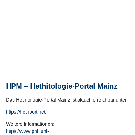
HPM – Hethitologie-Portal Mainz
Das Hethitologie-Portal Mainz ist aktuell erreichbar unter:
https://hethport.net/
Weitere Informationen:
https://www.phil.uni-