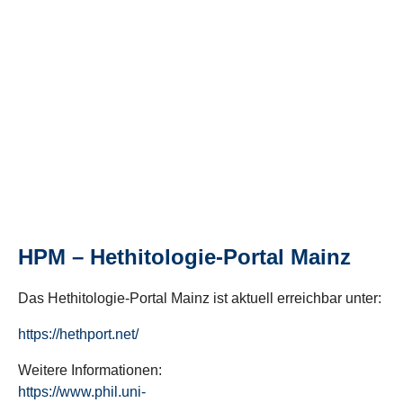
HPM – Hethitologie-Portal Mainz
Das Hethitologie-Portal Mainz ist aktuell erreichbar unter:
https://hethport.net/
Weitere Informationen:
https://www.phil.uni-