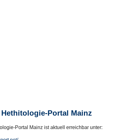
Hethitologie-Portal Mainz
logie-Portal Mainz ist aktuell erreichbar unter:
hport.net/