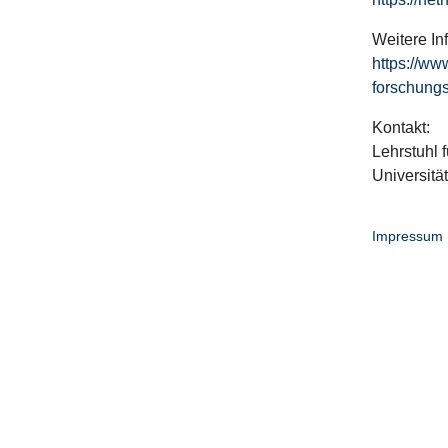
Weitere In
https://ww
forschungs
Kontakt:
Lehrstuhl f
Universitä
Impressum