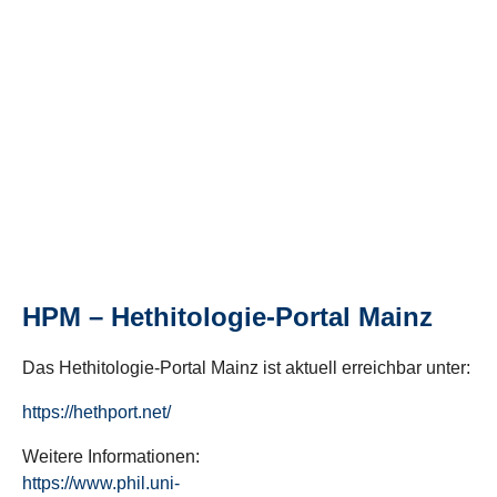
HPM – Hethitologie-Portal Mainz
Das Hethitologie-Portal Mainz ist aktuell erreichbar unter:
https://hethport.net/
Weitere Informationen:
https://www.phil.uni-