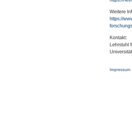
Weitere In
https://ww
forschungs
Kontakt:
Lehrstuhl f
Universitä
Impressum