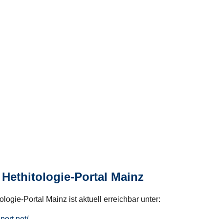
Hethitologie-Portal Mainz
logie-Portal Mainz ist aktuell erreichbar unter:
hport.net/