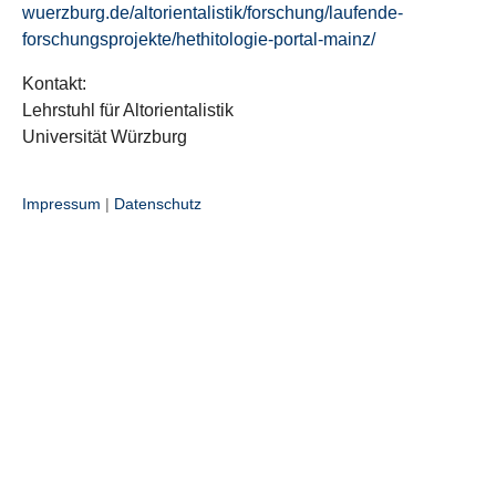
wuerzburg.de/altorientalistik/forschung/laufende-
forschungsprojekte/hethitologie-portal-mainz/
Kontakt:
Lehrstuhl für Altorientalistik
Universität Würzburg
Impressum
|
Datenschutz