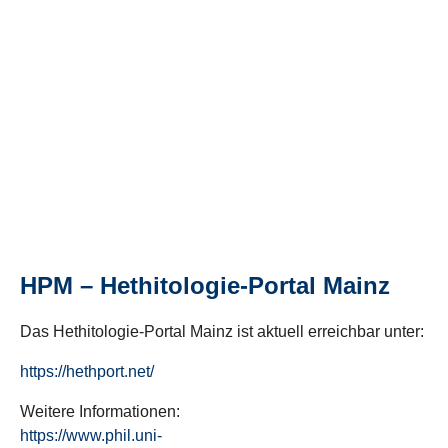
HPM – Hethitologie-Portal Mainz
Das Hethitologie-Portal Mainz ist aktuell erreichbar unter:
https://hethport.net/
Weitere Informationen:
https://www.phil.uni-