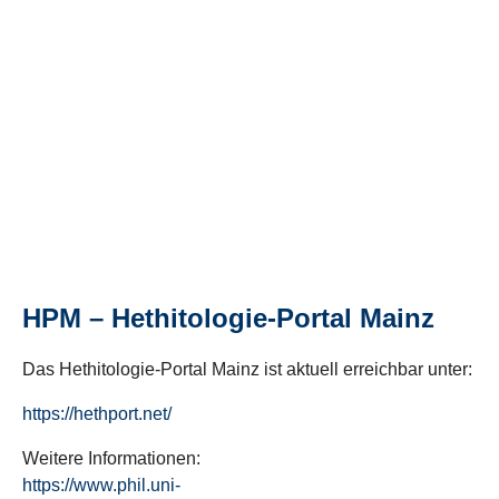
HPM – Hethitologie-Portal Mainz
Das Hethitologie-Portal Mainz ist aktuell erreichbar unter:
https://hethport.net/
Weitere Informationen:
https://www.phil.uni-