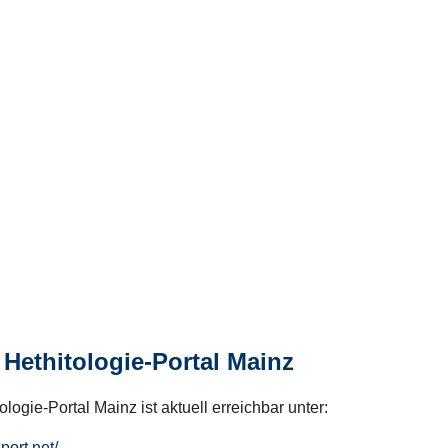
Hethitologie-Portal Mainz
logie-Portal Mainz ist aktuell erreichbar unter:
hport.net/