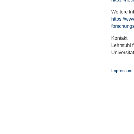
Weitere In
https://ww
forschungs
Kontakt:
Lehrstuhl f
Universitä
Impressum