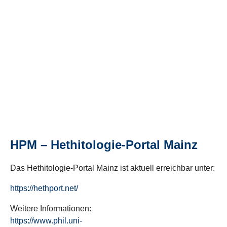
HPM – Hethitologie-Portal Mainz
Das Hethitologie-Portal Mainz ist aktuell erreichbar unter:
https://hethport.net/
Weitere Informationen:
https://www.phil.uni-