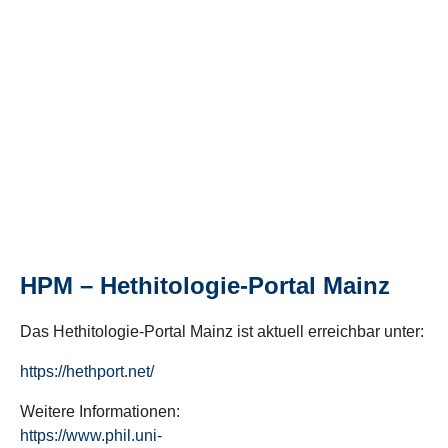
HPM – Hethitologie-Portal Mainz
Das Hethitologie-Portal Mainz ist aktuell erreichbar unter:
https://hethport.net/
Weitere Informationen:
https://www.phil.uni-