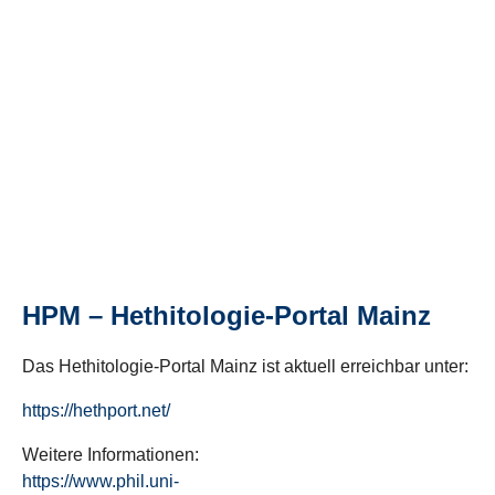
HPM – Hethitologie-Portal Mainz
Das Hethitologie-Portal Mainz ist aktuell erreichbar unter:
https://hethport.net/
Weitere Informationen:
https://www.phil.uni-