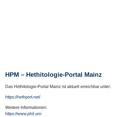
HPM – Hethitologie-Portal Mainz
Das Hethitologie-Portal Mainz ist aktuell erreichbar unter:
https://hethport.net/
Weitere Informationen:
https://www.phil.uni-