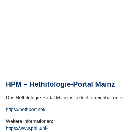
HPM – Hethitologie-Portal Mainz
Das Hethitologie-Portal Mainz ist aktuell erreichbar unter:
https://hethport.net/
Weitere Informationen:
https://www.phil.uni-