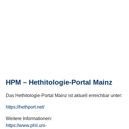
HPM – Hethitologie-Portal Mainz
Das Hethitologie-Portal Mainz ist aktuell erreichbar unter:
https://hethport.net/
Weitere Informationen:
https://www.phil.uni-