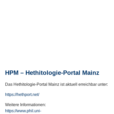
HPM – Hethitologie-Portal Mainz
Das Hethitologie-Portal Mainz ist aktuell erreichbar unter:
https://hethport.net/
Weitere Informationen:
https://www.phil.uni-