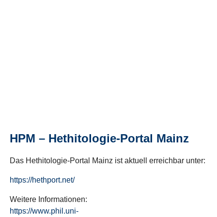
HPM – Hethitologie-Portal Mainz
Das Hethitologie-Portal Mainz ist aktuell erreichbar unter:
https://hethport.net/
Weitere Informationen:
https://www.phil.uni-