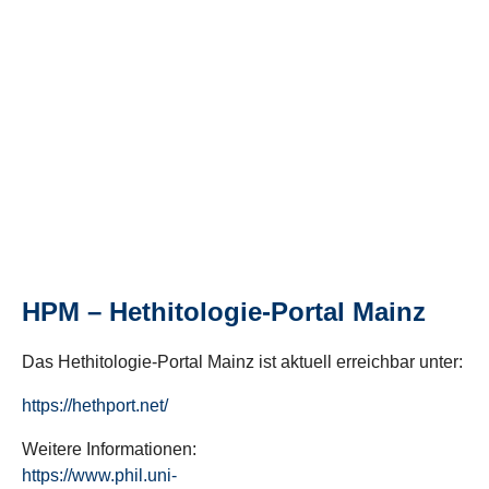
HPM – Hethitologie-Portal Mainz
Das Hethitologie-Portal Mainz ist aktuell erreichbar unter:
https://hethport.net/
Weitere Informationen:
https://www.phil.uni-