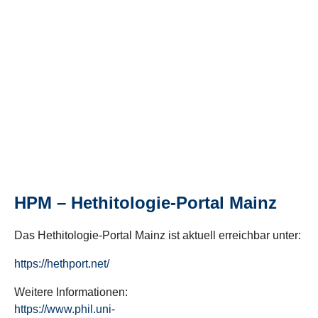
HPM – Hethitologie-Portal Mainz
Das Hethitologie-Portal Mainz ist aktuell erreichbar unter:
https://hethport.net/
Weitere Informationen:
https://www.phil.uni-