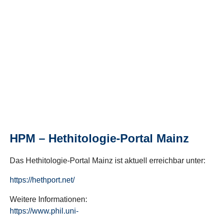
HPM – Hethitologie-Portal Mainz
Das Hethitologie-Portal Mainz ist aktuell erreichbar unter:
https://hethport.net/
Weitere Informationen:
https://www.phil.uni-