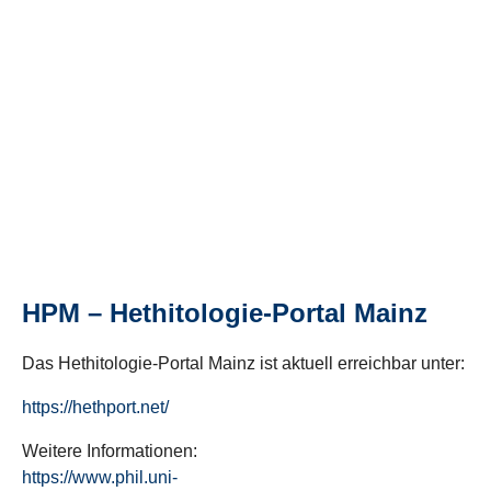
HPM – Hethitologie-Portal Mainz
Das Hethitologie-Portal Mainz ist aktuell erreichbar unter:
https://hethport.net/
Weitere Informationen:
https://www.phil.uni-