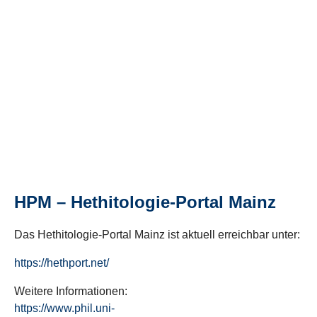
HPM – Hethitologie-Portal Mainz
Das Hethitologie-Portal Mainz ist aktuell erreichbar unter:
https://hethport.net/
Weitere Informationen:
https://www.phil.uni-