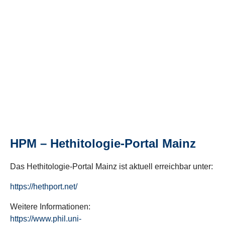
HPM – Hethitologie-Portal Mainz
Das Hethitologie-Portal Mainz ist aktuell erreichbar unter:
https://hethport.net/
Weitere Informationen:
https://www.phil.uni-