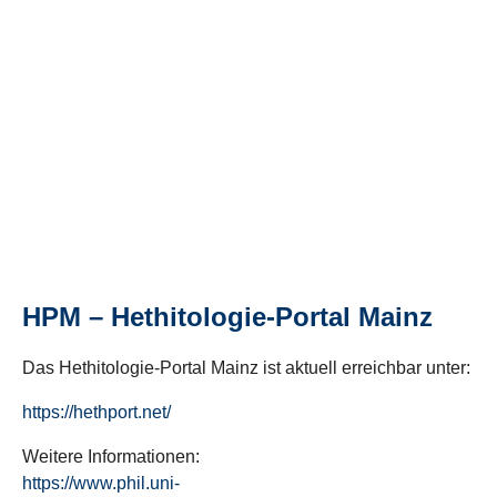
HPM – Hethitologie-Portal Mainz
Das Hethitologie-Portal Mainz ist aktuell erreichbar unter:
https://hethport.net/
Weitere Informationen:
https://www.phil.uni-