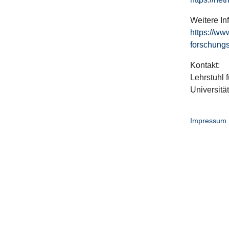
Weitere In
https://ww
forschungs
Kontakt:
Lehrstuhl f
Universitä
Impressum