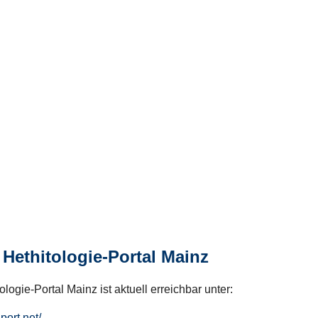
Hethitologie-Portal Mainz
logie-Portal Mainz ist aktuell erreichbar unter:
hport.net/