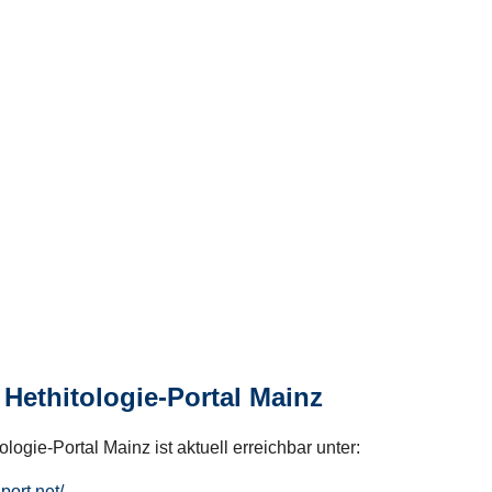
Hethitologie-Portal Mainz
logie-Portal Mainz ist aktuell erreichbar unter:
hport.net/