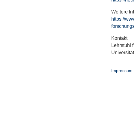
Weitere In
https://ww
forschungs
Kontakt:
Lehrstuhl f
Universitä
Impressum