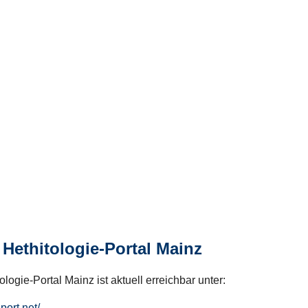
Hethitologie-Portal Mainz
logie-Portal Mainz ist aktuell erreichbar unter:
hport.net/