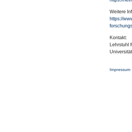
Weitere In
https://ww
forschungs
Kontakt:
Lehrstuhl f
Universitä
Impressum