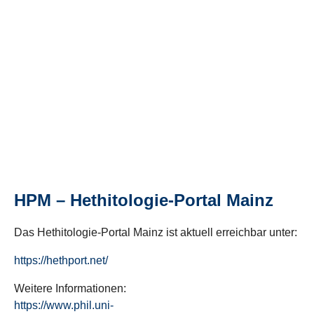
HPM – Hethitologie-Portal Mainz
Das Hethitologie-Portal Mainz ist aktuell erreichbar unter:
https://hethport.net/
Weitere Informationen:
https://www.phil.uni-