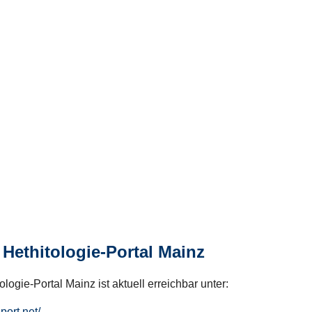
Hethitologie-Portal Mainz
logie-Portal Mainz ist aktuell erreichbar unter:
hport.net/