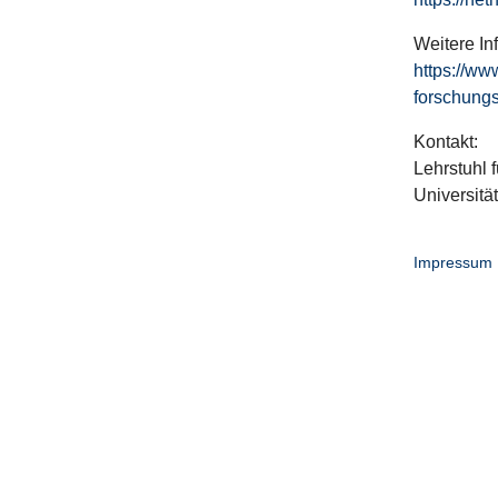
Weitere In
https://ww
forschungs
Kontakt:
Lehrstuhl f
Universitä
Impressum