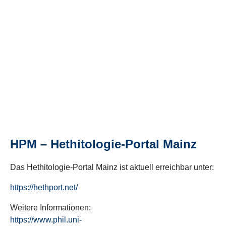
HPM – Hethitologie-Portal Mainz
Das Hethitologie-Portal Mainz ist aktuell erreichbar unter:
https://hethport.net/
Weitere Informationen:
https://www.phil.uni-