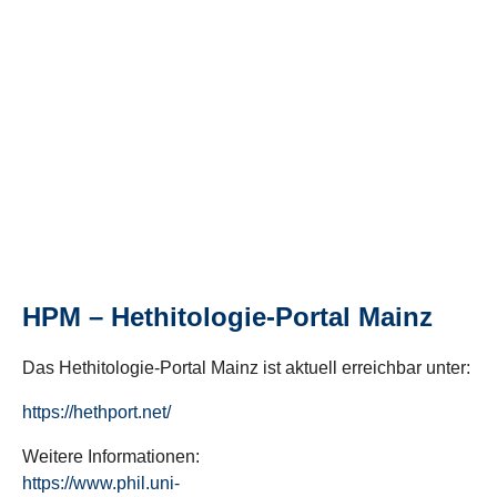
HPM – Hethitologie-Portal Mainz
Das Hethitologie-Portal Mainz ist aktuell erreichbar unter:
https://hethport.net/
Weitere Informationen:
https://www.phil.uni-