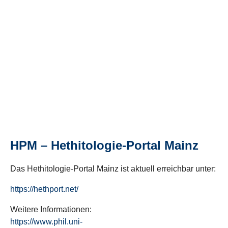
HPM – Hethitologie-Portal Mainz
Das Hethitologie-Portal Mainz ist aktuell erreichbar unter:
https://hethport.net/
Weitere Informationen:
https://www.phil.uni-