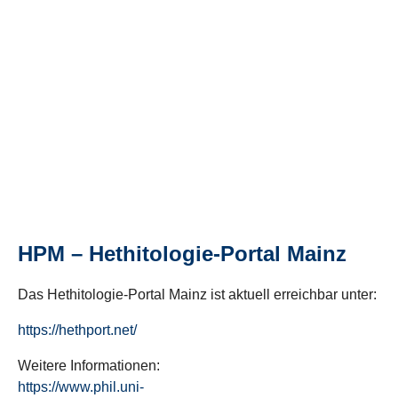
HPM – Hethitologie-Portal Mainz
Das Hethitologie-Portal Mainz ist aktuell erreichbar unter:
https://hethport.net/
Weitere Informationen:
https://www.phil.uni-