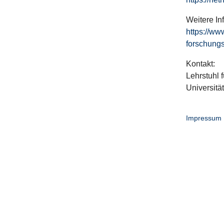
Weitere In
https://ww
forschungs
Kontakt:
Lehrstuhl f
Universitä
Impressum