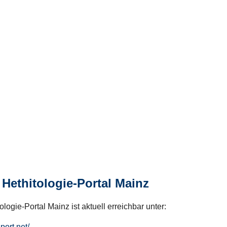
Hethitologie-Portal Mainz
logie-Portal Mainz ist aktuell erreichbar unter:
hport.net/