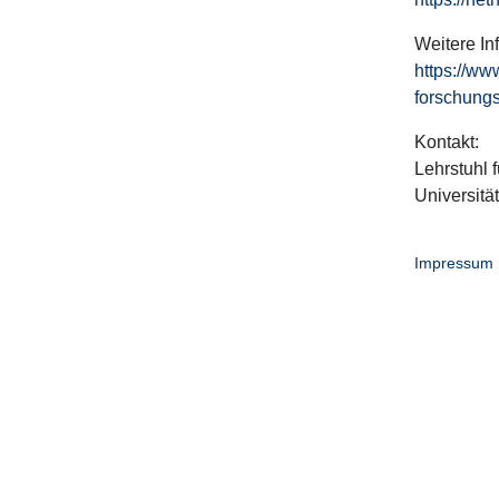
Weitere In
https://ww
forschungs
Kontakt:
Lehrstuhl f
Universitä
Impressum