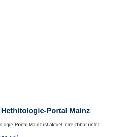
Hethitologie-Portal Mainz
logie-Portal Mainz ist aktuell erreichbar unter:
hport.net/