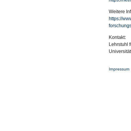
Weitere In
https://ww
forschungs
Kontakt:
Lehrstuhl f
Universitä
Impressum