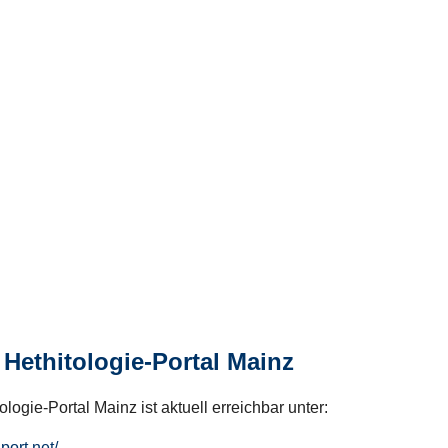
Hethitologie-Portal Mainz
logie-Portal Mainz ist aktuell erreichbar unter:
hport.net/